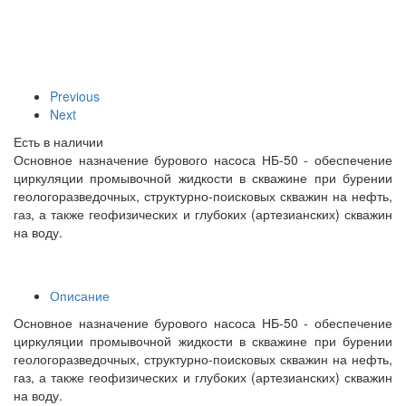
Previous
Next
Есть в наличии
Основное назначение бурового насоса НБ-50 - обеспечение
циркуляции промывочной жидкости в скважине при бурении
геологоразведочных, структурно-поисковых скважин на нефть,
газ, а также геофизических и глубоких (артезианских) скважин
на воду.
Описание
Основное назначение бурового насоса НБ-50 - обеспечение
циркуляции промывочной жидкости в скважине при бурении
геологоразведочных, структурно-поисковых скважин на нефть,
газ, а также геофизических и глубоких (артезианских) скважин
на воду.