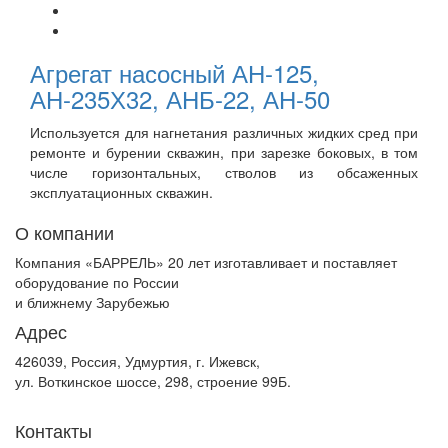
Агрегат насосный АН-125,
АН-235Х32, АНБ-22, АН-50
Используется для нагнетания различных жидких сред при
ремонте и бурении скважин, при зарезке боковых, в том
числе горизонтальных, стволов из обсаженных
эксплуатационных скважин.
О компании
Компания «БАРРЕЛЬ» 20 лет изготавливает и поставляет
оборудование по России
и ближнему Зарубежью
Адрес
426039, Россия, Удмуртия, г. Ижевск,
ул. Воткинское шоссе, 298, строение 99Б.
Контакты