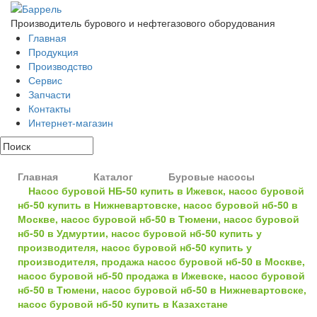
Производитель бурового и нефтегазового оборудования
Главная
Продукция
Производство
Сервис
Запчасти
Контакты
Интернет-магазин
Главная
Каталог
Буровые насосы
Насос буровой НБ-50 купить в Ижевск, насос буровой
нб-50 купить в Нижневартовске, насос буровой нб-50 в
Москве, насос буровой нб-50 в Тюмени, насос буровой
нб-50 в Удмуртии, насос буровой нб-50 купить у
производителя, насос буровой нб-50 купить у
производителя, продажа насос буровой нб-50 в Москве,
насос буровой нб-50 продажа в Ижевске, насос буровой
нб-50 в Тюмени, насос буровой нб-50 в Нижневартовске,
насос буровой нб-50 купить в Казахстане