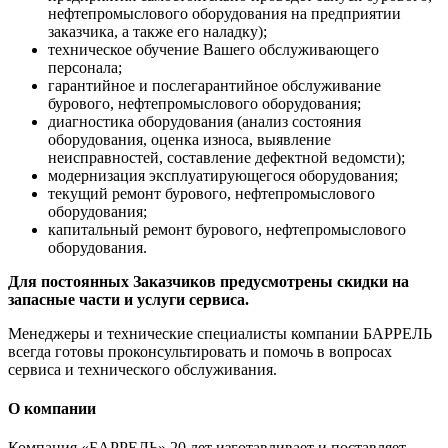
нефтепромыслового оборудования на предприятии
заказчика, а также его наладку);
техническое обучение Вашего обслуживающего
персонала;
гарантийное и послегарантийное обслуживание
бурового, нефтепромыслового оборудования;
диагностика оборудования (анализ состояния
оборудования, оценка износа, выявление
неисправностей, составление дефектной ведомсти);
модернизация эксплуатирующегося оборудования;
текущий ремонт бурового, нефтепромыслового
оборудования;
капитальный ремонт бурового, нефтепромыслового
оборудования.
Для постоянных Заказчиков предусмотрены скидки на
запасные части и услуги сервиса.
Менеджеры и технические специалисты компании БАРРЕЛЬ
всегда готовы проконсультировать и помочь в вопросах
сервиса и технического обслуживания.
О компании
Компания «БАРРЕЛЬ» 20 лет изготавливает и поставляет