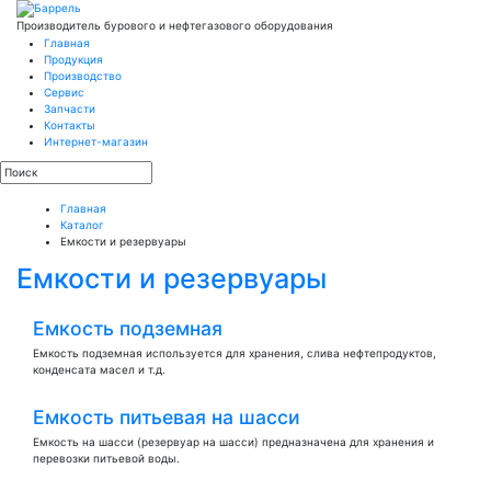
Производитель бурового и нефтегазового оборудования
Главная
Продукция
Производство
Сервис
Запчасти
Контакты
Интернет-магазин
Главная
Каталог
Емкости и резервуары
Емкости и резервуары
Емкость подземная
Емкость подземная используется для хранения, слива нефтепродуктов,
конденсата масел и т.д.
Емкость питьевая на шасси
Емкость на шасси (резервуар на шасси) предназначена для хранения и
перевозки питьевой воды.