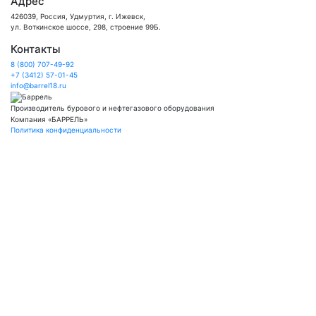
Адрес
426039, Россия, Удмуртия, г. Ижевск,
ул. Воткинское шоссе, 298, строение 99Б.
Контакты
8 (800) 707-49-92
+7 (3412) 57-01-45
info@barrel18.ru
Производитель бурового и нефтегазового оборудования
Компания «БАРРЕЛЬ»
Политика конфиденциальности