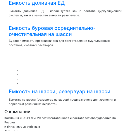
Емкость доливная ЕД
Емкость доливная ЕД - используется как в составе циркуляционной
системы, так и в качестве емкости резервуара.
Емкость буровая осреднительно-
очистительная на шасси
Буровая емкость предназначена для приготовления эмульсионных
составов, солевых растворов.
Емкость на шасси, резервуар на шасси
Емкость на шасси (резервуар на шасси) предназначена для хранения и
перевозки различных жидкостей.
О компании
Компания «БАРРЕЛЬ» 20 лет изготавливает и поставляет оборудование по
России
и ближнему Зарубежью