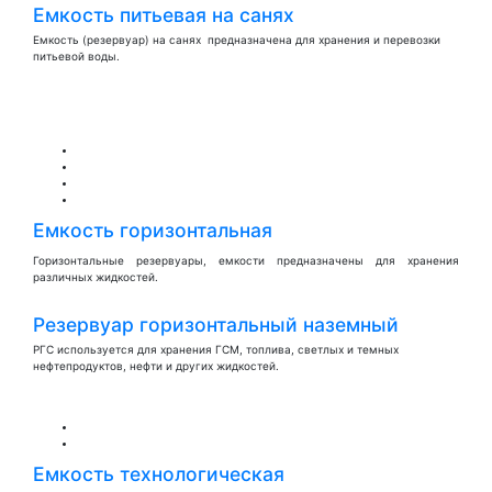
Емкость питьевая на санях
Емкость (резервуар) на санях предназначена для хранения и перевозки
питьевой воды.
Емкость горизонтальная
Горизонтальные резервуары, емкости предназначены для хранения
различных жидкостей.
Резервуар горизонтальный наземный
РГС используется для хранения ГСМ, топлива, светлых и темных
нефтепродуктов, нефти и других жидкостей.
Емкость технологическая